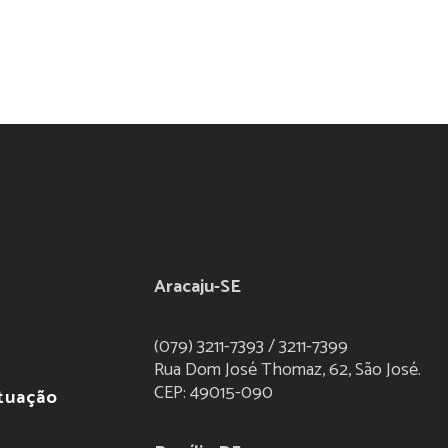
Aracaju-SE
(079) 3211-7393 / 3211-7399
Rua Dom José Thomaz, 62, São José.
CEP: 49015-090
atuação