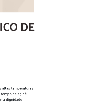
ICO DE
s altas temperaturas
 tempo de agir é
om a dignidade