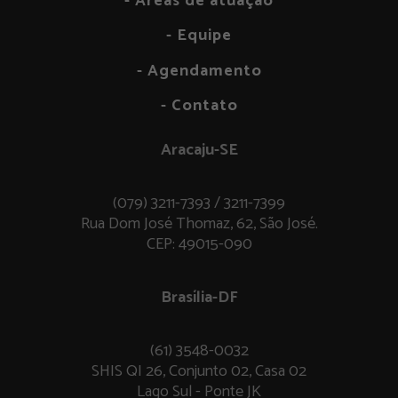
- Áreas de atuação
- Equipe
- Agendamento
- Contato
Aracaju-SE
(079) 3211-7393 / 3211-7399
Rua Dom José Thomaz, 62, São José.
CEP: 49015-090
Brasília-DF
(61) 3548-0032
SHIS QI 26, Conjunto 02, Casa 02
Lago Sul - Ponte JK