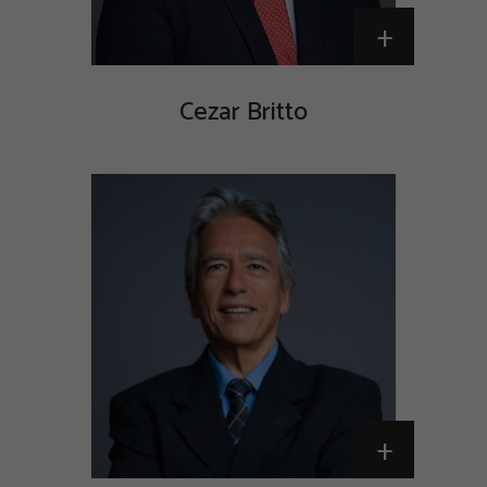
+
Cezar Britto
+