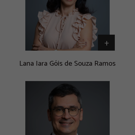
+
Lana Iara Góis de Souza Ramos