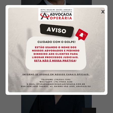
×
+
Lucas Mendonça Rios