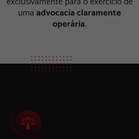
exclusivamente para o exercício de
uma
advocacia claramente
operária.