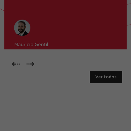
Mauricio Gentil
Ver todos